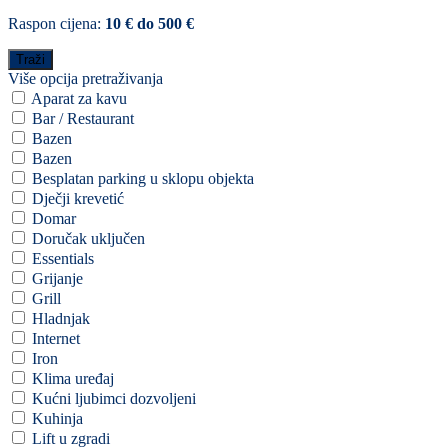
Raspon cijena:
10 € do 500 €
Više opcija pretraživanja
Aparat za kavu
Bar / Restaurant
Bazen
Bazen
Besplatan parking u sklopu objekta
Dječji krevetić
Domar
Doručak uključen
Essentials
Grijanje
Grill
Hladnjak
Internet
Iron
Klima uređaj
Kućni ljubimci dozvoljeni
Kuhinja
Lift u zgradi