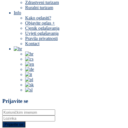
Zdrastveni turizam
Ruralni turizam
Info
Kako oglasiti?
Objavite oglas +
Cjenik oglašavanja
Uvjeti oglašavanja
Pravila privatnosti
Kontact
Prijavite se
Prijavite se