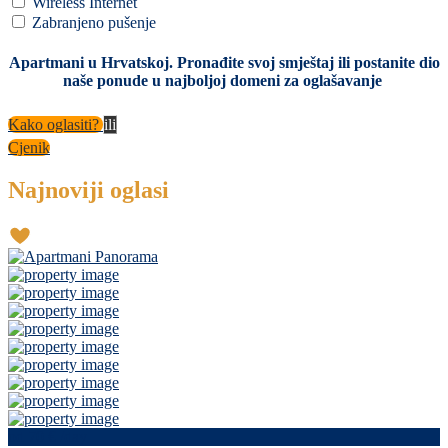
Wireless Internet
Zabranjeno pušenje
Apartmani u Hrvatskoj. Pronađite svoj smještaj ili postanite dio
naše ponude u najboljoj domeni za oglašavanje
Kako oglasiti?
ili
Cjenik
Najnoviji oglasi
od 70 €
/day