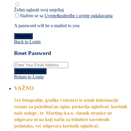
Želim oglasiti svoj smještaj
Slažem se sa
Uvjete&odredbe i uvjete oglašavanja
A password will be e-mailed to you
Register
Back to Login
Reset Password
Reset Password
Return to Login
VAŽNO
Sve fotografije, grafike i tekstovi te ostale informacije
vezane za pojedinačan oglas, postavlja oglašivač, korisnik
naše usluge , te Marting d.o.o. vlasnik stranice ne
odgovara ni na koji način za istinitost navedenih
podataka, već odgovara korisnik-oglašivač.