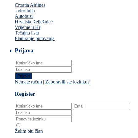
Croatia Airlines
Jadrolinija
Autobusi
Hrvatske želježnice
Vrijeme u Hr
Tečajna lista
Planiranje putovanja
Prijava
Prijava
Nemate račun
|
Zaboravili ste lozinku?
Register
Želim biti član