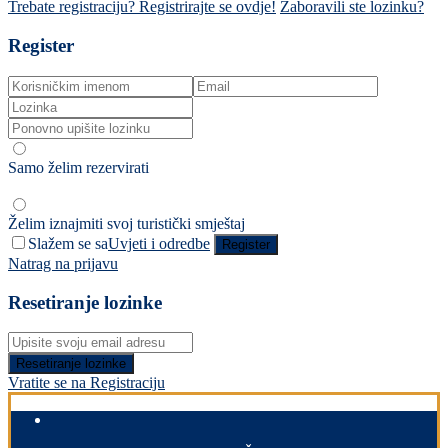
Trebate registraciju? Registrirajte se ovdje!
Zaboravili ste lozinku?
Register
Samo želim rezervirati
Želim iznajmiti svoj turistički smještaj
Slažem se sa
Uvjeti i odredbe
Register
Natrag na prijavu
Resetiranje lozinke
Resetiranje lozinke
Vratite se na Registraciju