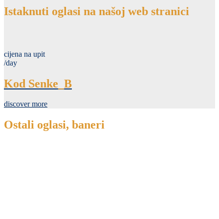
Istaknuti oglasi na našoj web stranici
cijena na upit
/day
Kod Senke_B
discover more
Ostali oglasi, baneri
povećajte poslovanje
povećajte poslovanje