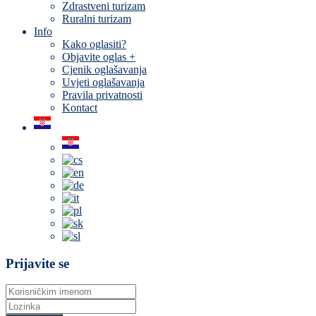
Zdrastveni turizam
Ruralni turizam
Info
Kako oglasiti?
Objavite oglas +
Cjenik oglašavanja
Uvjeti oglašavanja
Pravila privatnosti
Kontact
Prijavite se