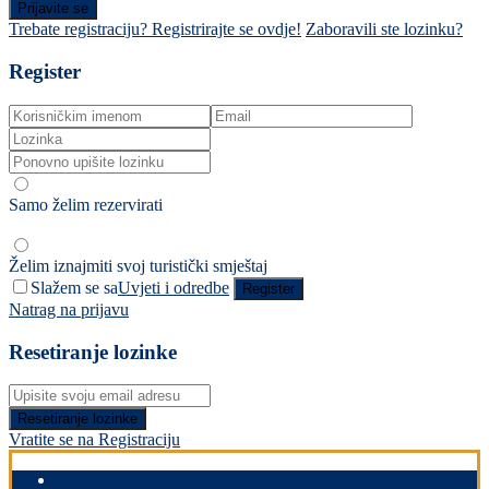
Prijavite se
Trebate registraciju? Registrirajte se ovdje!
Zaboravili ste lozinku?
Register
Samo želim rezervirati
Želim iznajmiti svoj turistički smještaj
Slažem se sa
Uvjeti i odredbe
Register
Natrag na prijavu
Resetiranje lozinke
Resetiranje lozinke
Vratite se na Registraciju