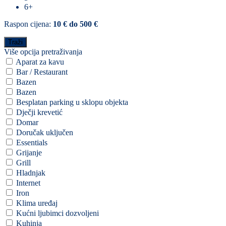
6+
Raspon cijena:
10 € do 500 €
Više opcija pretraživanja
Aparat za kavu
Bar / Restaurant
Bazen
Bazen
Besplatan parking u sklopu objekta
Dječji krevetić
Domar
Doručak uključen
Essentials
Grijanje
Grill
Hladnjak
Internet
Iron
Klima uređaj
Kućni ljubimci dozvoljeni
Kuhinja