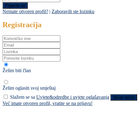
Prijavite se
Nemate otvoren profil?
|
Zaboravili ste lozinku
Registracija
Želim biti član
Želim oglasiti svoj smještaj
Slažem se sa
Uvjete&odredbe i uvjete oglašavanja
Stvori račun
Već imate otvoren profil, vratite se na prijavu!