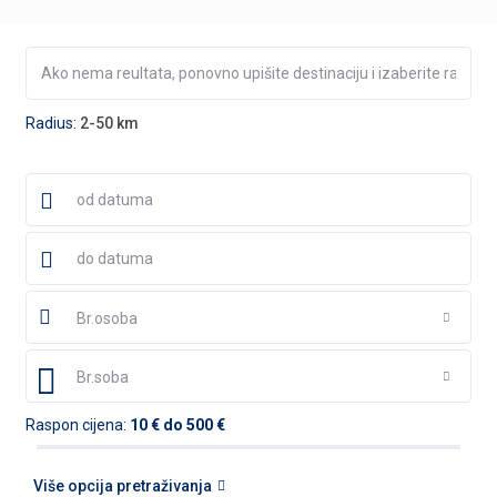
Radius:
2-50 km
Br.osoba
Br.soba
Raspon cijena:
10 € do 500 €
Više opcija pretraživanja