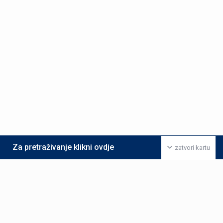
Za pretraživanje klikni ovdje
zatvori kartu