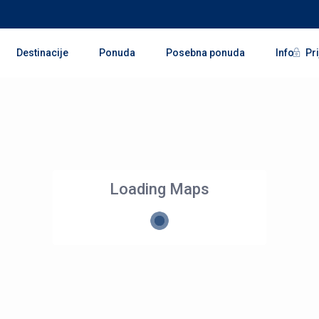
Pri
Destinacije
Ponuda
Posebna ponuda
Info
Loading Maps