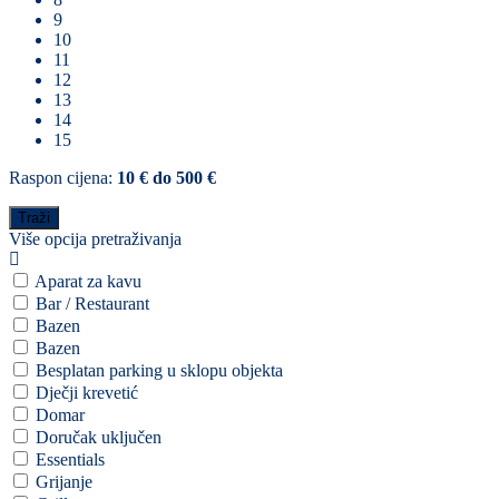
9
10
11
12
13
14
15
Raspon cijena:
10 € do 500 €
Više opcija pretraživanja
Aparat za kavu
Bar / Restaurant
Bazen
Bazen
Besplatan parking u sklopu objekta
Dječji krevetić
Domar
Doručak uključen
Essentials
Grijanje