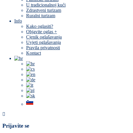
U tradicionalnoj kući
Zdrastveni turizam
Ruralni turizam
Info
Kako oglasiti?
Objavite oglas +
Cjenik oglašavanja
Uvjeti oglašavanja
Pravila privatnosti
Kontact
Prijavite se