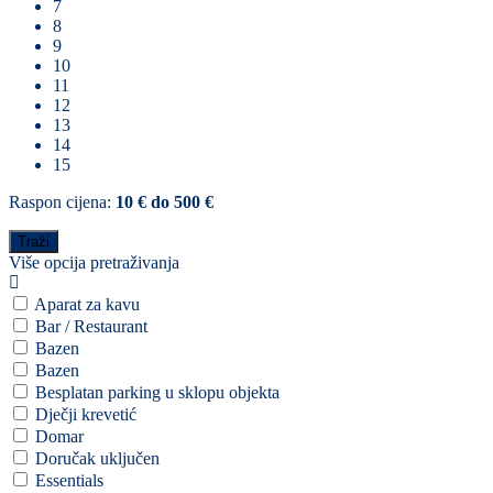
7
8
9
10
11
12
13
14
15
Raspon cijena:
10 € do 500 €
Više opcija pretraživanja
Aparat za kavu
Bar / Restaurant
Bazen
Bazen
Besplatan parking u sklopu objekta
Dječji krevetić
Domar
Doručak uključen
Essentials