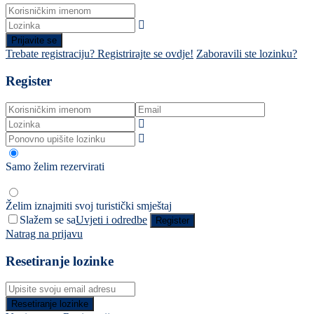
Prijavite se
Trebate registraciju? Registrirajte se ovdje!
Zaboravili ste lozinku?
Register
Samo želim rezervirati
Želim iznajmiti svoj turistički smještaj
Slažem se sa
Uvjeti i odredbe
Register
Natrag na prijavu
Resetiranje lozinke
Resetiranje lozinke