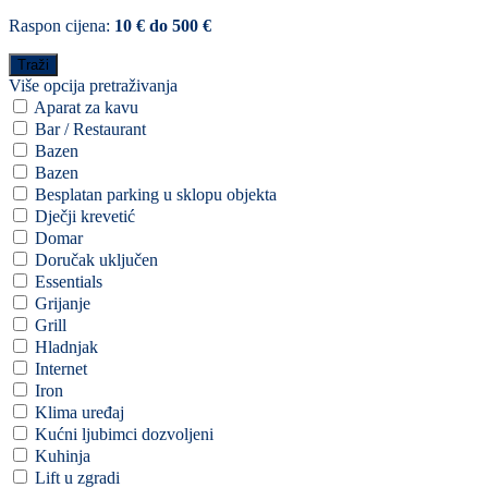
Raspon cijena:
10 € do 500 €
Više opcija pretraživanja
Aparat za kavu
Bar / Restaurant
Bazen
Bazen
Besplatan parking u sklopu objekta
Dječji krevetić
Domar
Doručak uključen
Essentials
Grijanje
Grill
Hladnjak
Internet
Iron
Klima uređaj
Kućni ljubimci dozvoljeni
Kuhinja
Lift u zgradi