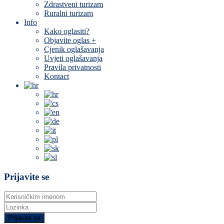
Zdrastveni turizam
Ruralni turizam
Info
Kako oglasiti?
Objavite oglas +
Cjenik oglašavanja
Uvjeti oglašavanja
Pravila privatnosti
Kontact
Prijavite se
Prijavite se