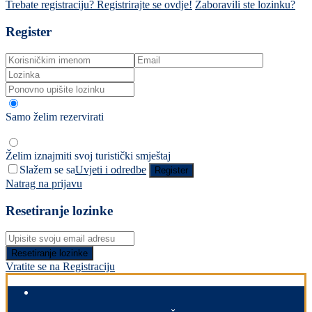
Trebate registraciju? Registrirajte se ovdje!
Zaboravili ste lozinku?
Register
Samo želim rezervirati
Želim iznajmiti svoj turistički smještaj
Slažem se sa
Uvjeti i odredbe
Register
Natrag na prijavu
Resetiranje lozinke
Resetiranje lozinke
Vratite se na Registraciju