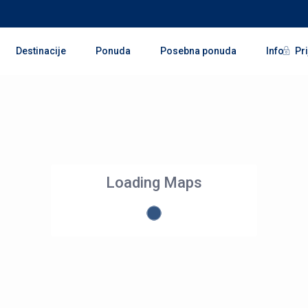
Pri
Destinacije
Ponuda
Posebna ponuda
Info
Loading Maps