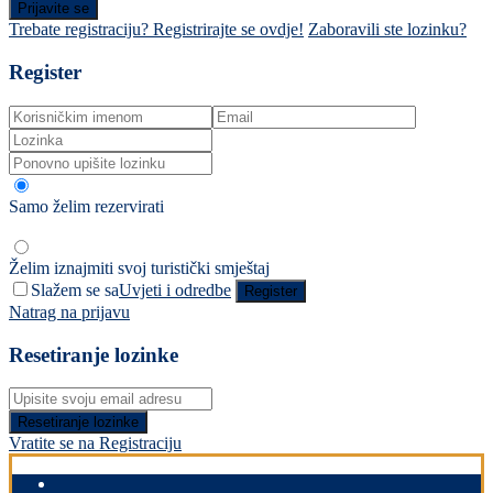
Prijavite se
Trebate registraciju? Registrirajte se ovdje!
Zaboravili ste lozinku?
Register
Samo želim rezervirati
Želim iznajmiti svoj turistički smještaj
Slažem se sa
Uvjeti i odredbe
Register
Natrag na prijavu
Resetiranje lozinke
Resetiranje lozinke
Vratite se na Registraciju