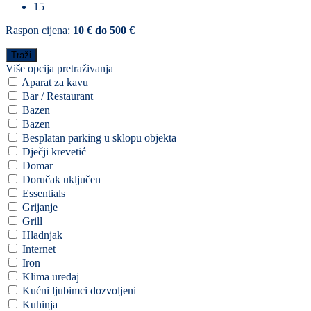
15
Raspon cijena:
10 € do 500 €
Više opcija pretraživanja
Aparat za kavu
Bar / Restaurant
Bazen
Bazen
Besplatan parking u sklopu objekta
Dječji krevetić
Domar
Doručak uključen
Essentials
Grijanje
Grill
Hladnjak
Internet
Iron
Klima uređaj
Kućni ljubimci dozvoljeni
Kuhinja