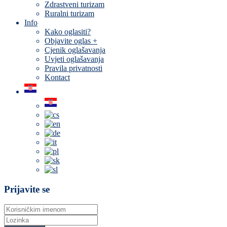
Zdrastveni turizam
Ruralni turizam
Info
Kako oglasiti?
Objavite oglas +
Cjenik oglašavanja
Uvjeti oglašavanja
Pravila privatnosti
Kontact
Prijavite se