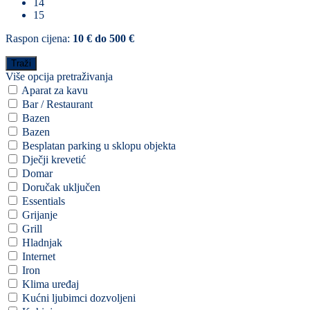
14
15
Raspon cijena:
10 € do 500 €
Više opcija pretraživanja
Aparat za kavu
Bar / Restaurant
Bazen
Bazen
Besplatan parking u sklopu objekta
Dječji krevetić
Domar
Doručak uključen
Essentials
Grijanje
Grill
Hladnjak
Internet
Iron
Klima uređaj
Kućni ljubimci dozvoljeni