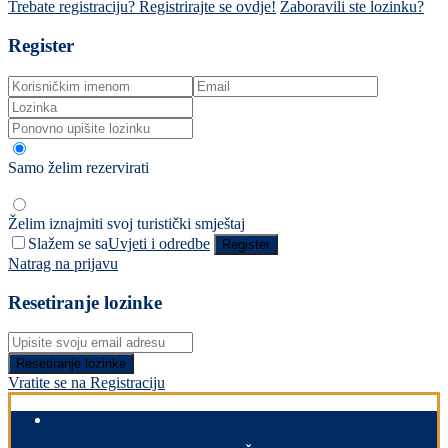
Trebate registraciju? Registrirajte se ovdje!
Zaboravili ste lozinku?
Register
Samo želim rezervirati
Želim iznajmiti svoj turistički smještaj
Slažem se sa
Uvjeti i odredbe
Register
Natrag na prijavu
Resetiranje lozinke
Resetiranje lozinke
Vratite se na Registraciju