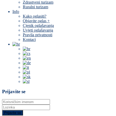
Zdrastveni turizam
Ruralni turizam
Info
Kako oglasiti?
Objavite oglas +
Cjenik oglašavanja
Uvjeti oglašavanja
Pravila privatnosti
Kontact
Prijavite se
Prijavite se