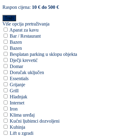
Raspon cijena:
10 € do 500 €
Više opcija pretraživanja
Aparat za kavu
Bar / Restaurant
Bazen
Bazen
Besplatan parking u sklopu objekta
Dječji krevetić
Domar
Doručak uključen
Essentials
Grijanje
Grill
Hladnjak
Internet
Iron
Klima uređaj
Kućni ljubimci dozvoljeni
Kuhinja
Lift u zgradi