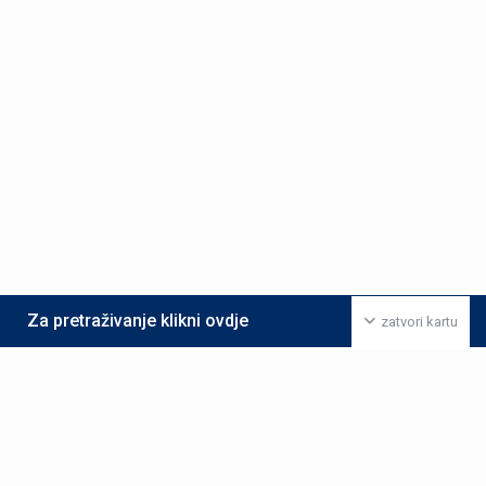
Za pretraživanje klikni ovdje
zatvori kartu