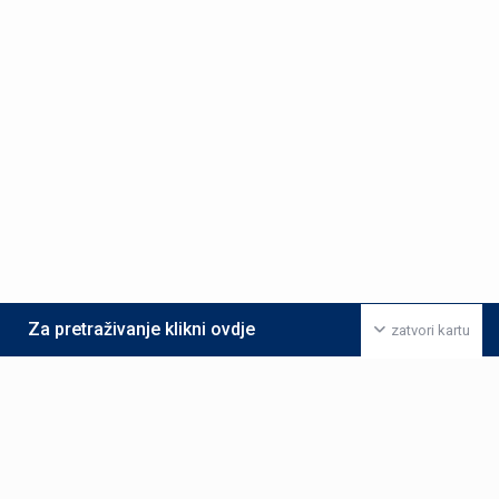
Za pretraživanje klikni ovdje
zatvori kartu