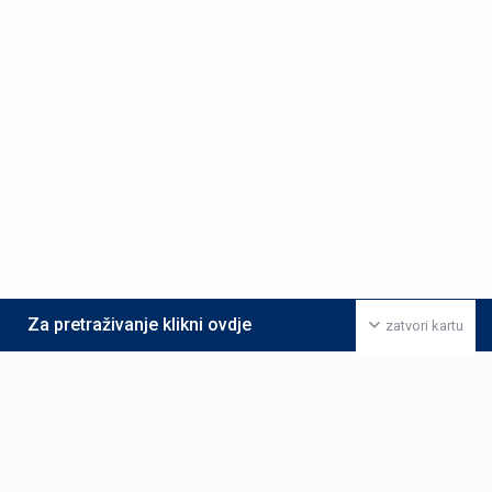
Za pretraživanje klikni ovdje
zatvori kartu