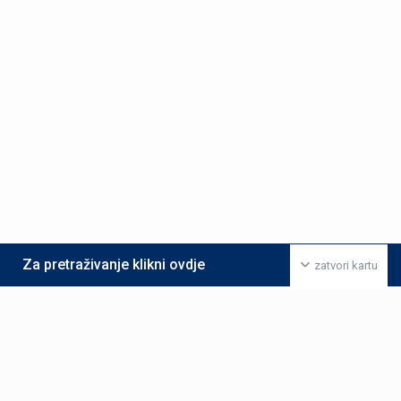
Za pretraživanje klikni ovdje
zatvori kartu