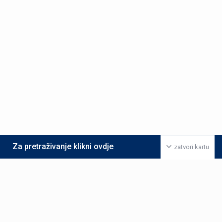
Za pretraživanje klikni ovdje
zatvori kartu