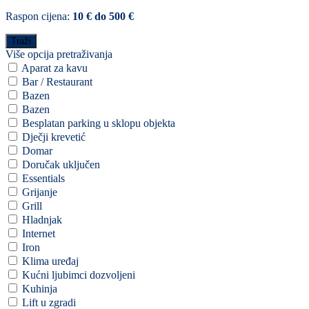
Raspon cijena:
10 € do 500 €
Više opcija pretraživanja
Aparat za kavu
Bar / Restaurant
Bazen
Bazen
Besplatan parking u sklopu objekta
Dječji krevetić
Domar
Doručak uključen
Essentials
Grijanje
Grill
Hladnjak
Internet
Iron
Klima uređaj
Kućni ljubimci dozvoljeni
Kuhinja
Lift u zgradi