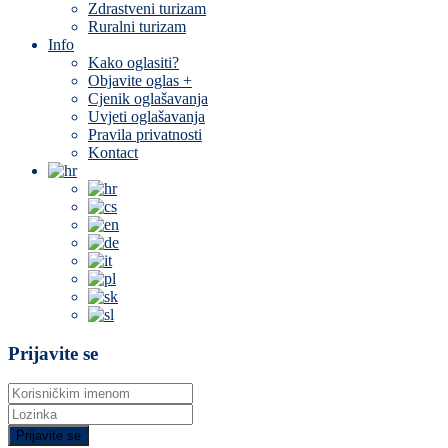
Zdrastveni turizam
Ruralni turizam
Info
Kako oglasiti?
Objavite oglas +
Cjenik oglašavanja
Uvjeti oglašavanja
Pravila privatnosti
Kontact
Prijavite se
Prijavite se