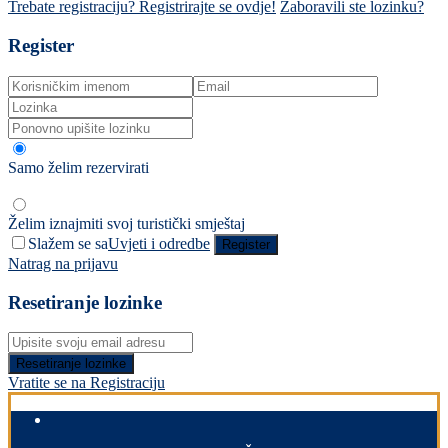
Trebate registraciju? Registrirajte se ovdje!
Zaboravili ste lozinku?
Register
Samo želim rezervirati
Želim iznajmiti svoj turistički smještaj
Slažem se sa
Uvjeti i odredbe
Register
Natrag na prijavu
Resetiranje lozinke
Resetiranje lozinke
Vratite se na Registraciju