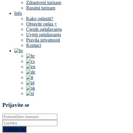
Zdrastveni turizam
Ruralni turizam
Info
Kako oglasiti?
Objavite oglas +
Cjenik oglašavanja
Uvjeti oglašavanja
Pravila privatnosti
Kontact
Prijavite se
Prijavite se