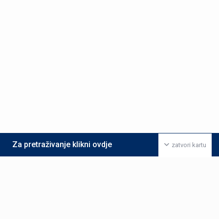
Za pretraživanje klikni ovdje
zatvori kartu