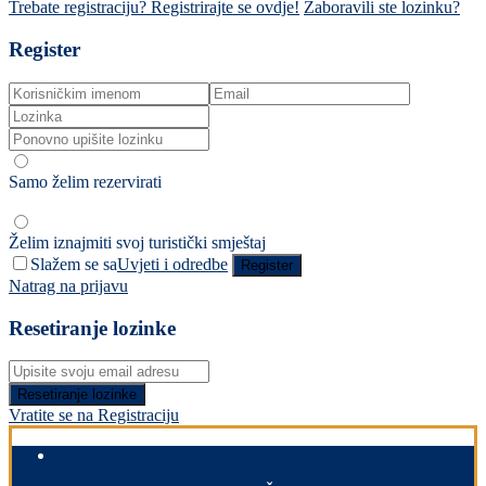
Trebate registraciju? Registrirajte se ovdje!
Zaboravili ste lozinku?
Register
Samo želim rezervirati
Želim iznajmiti svoj turistički smještaj
Slažem se sa
Uvjeti i odredbe
Register
Natrag na prijavu
Resetiranje lozinke
Resetiranje lozinke
Vratite se na Registraciju