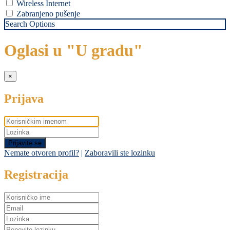
Wireless Internet
Zabranjeno pušenje
Search Options
Oglasi u "U gradu"
×
Prijava
Prijavite se
Nemate otvoren profil?
|
Zaboravili ste lozinku
Registracija