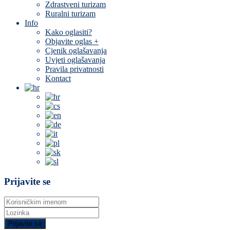
Zdrastveni turizam
Ruralni turizam
Info
Kako oglasiti?
Objavite oglas +
Cjenik oglašavanja
Uvjeti oglašavanja
Pravila privatnosti
Kontact
Prijavite se
Prijavite se