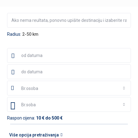
Radius:
2-50 km
Br.osoba
Br.soba
Raspon cijena:
10 € do 500 €
Više opcija pretraživanja