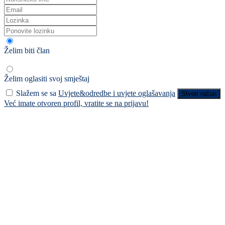
Želim biti član
Želim oglasiti svoj smještaj
Slažem se sa
Uvjete&odredbe i uvjete oglašavanja
Stvori račun
Već imate otvoren profil, vratite se na prijavu!