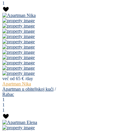
1
već od 65 €
/day
Apartman Nika
Apartman u obiteljskoj kući
/
Rabac
1
1
1