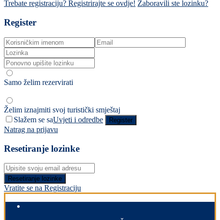
Trebate registraciju? Registrirajte se ovdje!
Zaboravili ste lozinku?
Register
Samo želim rezervirati
Želim iznajmiti svoj turistički smještaj
Slažem se sa
Uvjeti i odredbe
Register
Natrag na prijavu
Resetiranje lozinke
Resetiranje lozinke
Vratite se na Registraciju