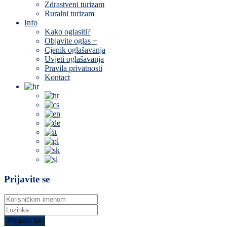
Zdrastveni turizam
Ruralni turizam
Info
Kako oglasiti?
Objavite oglas +
Cjenik oglašavanja
Uvjeti oglašavanja
Pravila privatnosti
Kontact
Prijavite se
Prijavite se