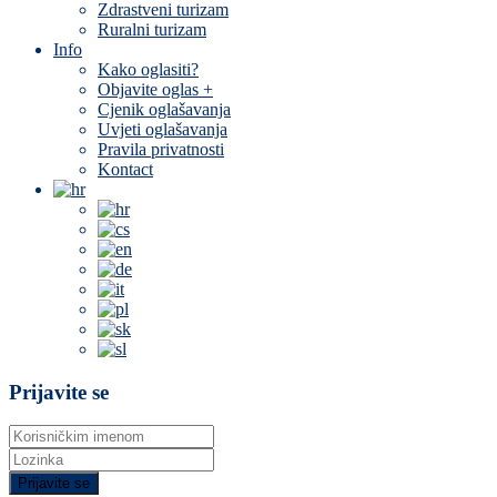
Zdrastveni turizam
Ruralni turizam
Info
Kako oglasiti?
Objavite oglas +
Cjenik oglašavanja
Uvjeti oglašavanja
Pravila privatnosti
Kontact
Prijavite se
Prijavite se