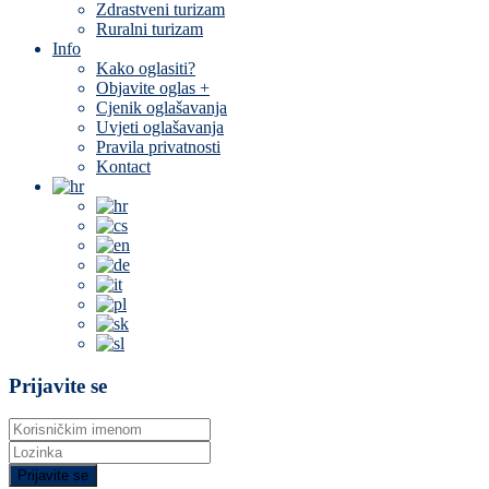
Zdrastveni turizam
Ruralni turizam
Info
Kako oglasiti?
Objavite oglas +
Cjenik oglašavanja
Uvjeti oglašavanja
Pravila privatnosti
Kontact
Prijavite se
Prijavite se