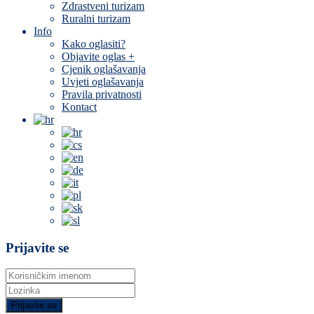
Zdrastveni turizam
Ruralni turizam
Info
Kako oglasiti?
Objavite oglas +
Cjenik oglašavanja
Uvjeti oglašavanja
Pravila privatnosti
Kontact
Prijavite se
Prijavite se