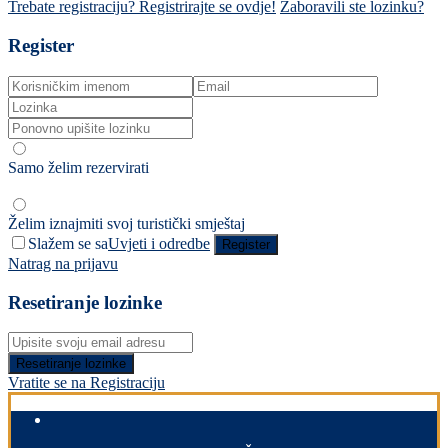
Trebate registraciju? Registrirajte se ovdje!
Zaboravili ste lozinku?
Register
Samo želim rezervirati
Želim iznajmiti svoj turistički smještaj
Slažem se sa
Uvjeti i odredbe
Register
Natrag na prijavu
Resetiranje lozinke
Resetiranje lozinke
Vratite se na Registraciju