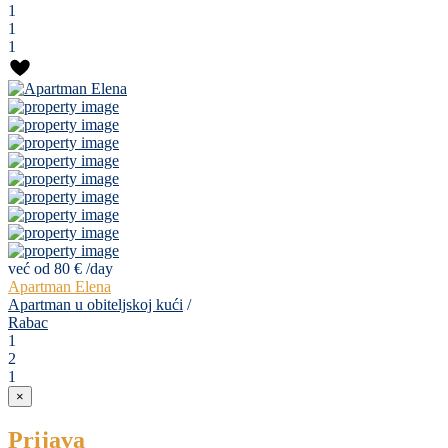
1
1
1
već od 80 €
/day
Apartman Elena
Apartman u obiteljskoj kući
/
Rabac
1
2
1
×
Prijava