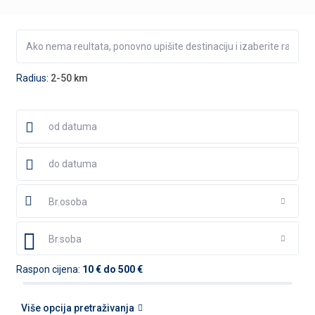
Radius:
2-50 km
Br.osoba
Br.soba
Raspon cijena:
10 € do 500 €
Više opcija pretraživanja