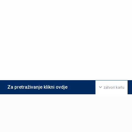
Za pretraživanje klikni ovdje
zatvori kartu