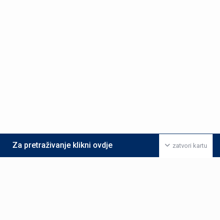
Za pretraživanje klikni ovdje
zatvori kartu