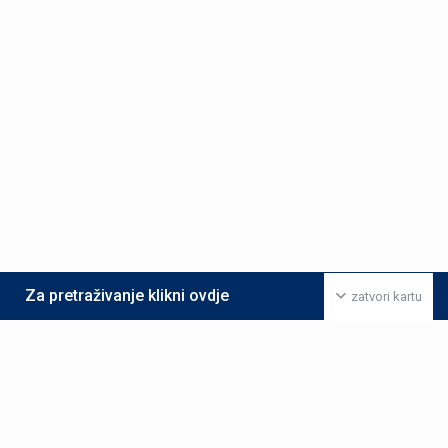
Za pretraživanje klikni ovdje
zatvori kartu