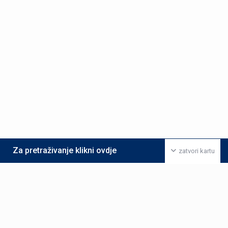
Za pretraživanje klikni ovdje
zatvori kartu