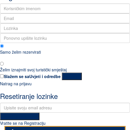
Samo želim rezervirati
Želim iznajmiti svoj turistički smještaj
Slažem se sa
Uvjeti i odredbe
Register
Natrag na prijavu
Resetiranje lozinke
Resetiranje lozinke
Vratite se na Registraciju