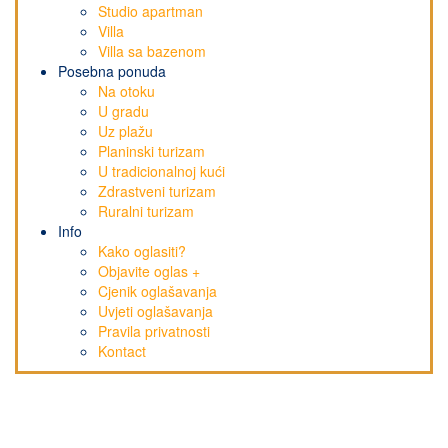
Studio apartman
Villa
Villa sa bazenom
Posebna ponuda
Na otoku
U gradu
Uz plažu
Planinski turizam
U tradicionalnoj kući
Zdrastveni turizam
Ruralni turizam
Info
Kako oglasiti?
Objavite oglas +
Cjenik oglašavanja
Uvjeti oglašavanja
Pravila privatnosti
Kontact