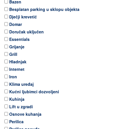
Bazen
Besplatan parking u sklopu objekta
Dječji krevetić
Domar
Doručak uključen
Essentials
Grijanje
Grill
Hladnjak
Internet
Iron
Klima uređaj
Kućni ljubimci dozvoljeni
Kuhinja
Lift u zgradi
Osnove kuhanja
Perilica