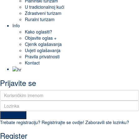
Planinski turizam
U tradicionalnoj kući
Zdrastveni turizam
Ruralni turizam
Info
Kako oglasiti?
Objavite oglas +
Cjenik oglašavanja
Uvjeti oglašavanja
Pravila privatnosti
Kontact
Prijavite se
Prijavite se
Trebate registraciju? Registrirajte se ovdje!
Zaboravili ste lozinku?
Register