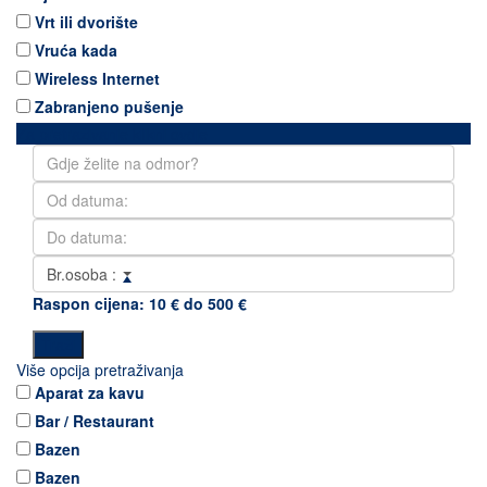
Vrt ili dvorište
Vruća kada
Wireless Internet
Zabranjeno pušenje
Za pretraživanje klikni ovdje
Br.osoba :
Raspon cijena:
10 € do 500 €
Više opcija pretraživanja
Aparat za kavu
Bar / Restaurant
Bazen
Bazen