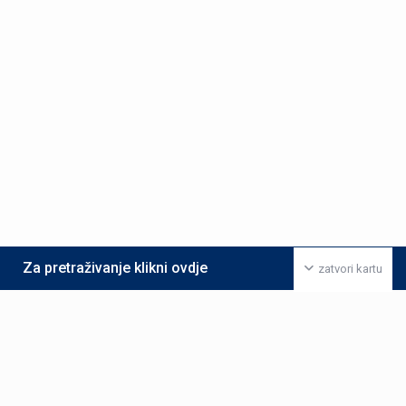
Za pretraživanje klikni ovdje
zatvori kartu