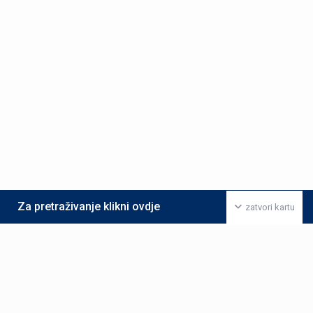
Za pretraživanje klikni ovdje
zatvori kartu