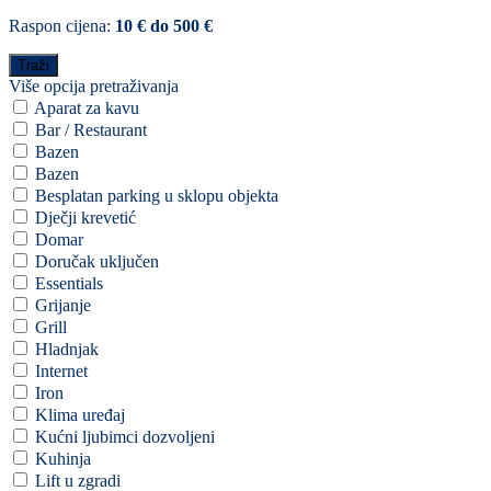
Raspon cijena:
10 € do 500 €
Više opcija pretraživanja
Aparat za kavu
Bar / Restaurant
Bazen
Bazen
Besplatan parking u sklopu objekta
Dječji krevetić
Domar
Doručak uključen
Essentials
Grijanje
Grill
Hladnjak
Internet
Iron
Klima uređaj
Kućni ljubimci dozvoljeni
Kuhinja
Lift u zgradi