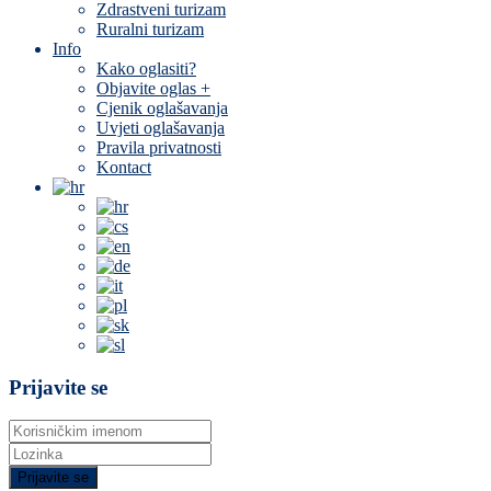
Zdrastveni turizam
Ruralni turizam
Info
Kako oglasiti?
Objavite oglas +
Cjenik oglašavanja
Uvjeti oglašavanja
Pravila privatnosti
Kontact
Prijavite se
Prijavite se