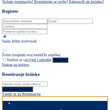
Trebate registraciju? Registrirajte se ovdje!
Zaboravili ste lozinku?
Register
Samo želim rezervirati
Želim iznajmiti svoj turistički smještaj
Slažem se sa
Uvjeti i odredbe
Register
Natrag na prijavu
Resetiranje lozinke
Resetiranje lozinke
Vratite se na Registraciju