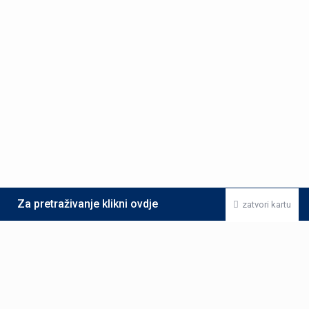
Za pretraživanje klikni ovdje
zatvori kartu