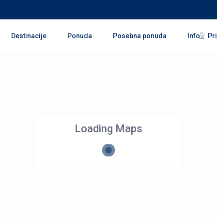
Pri
Destinacije
Ponuda
Posebna ponuda
Info
Loading Maps