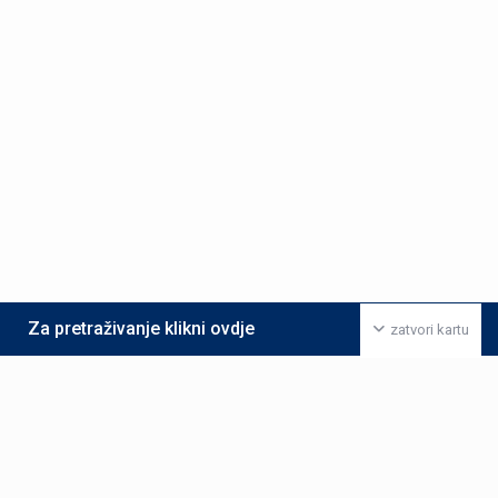
Za pretraživanje klikni ovdje
zatvori kartu