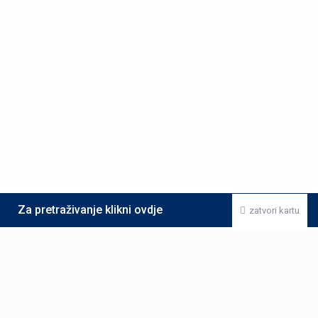
Za pretraživanje klikni ovdje
zatvori kartu