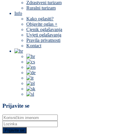
Zdrastveni turizam
Ruralni turizam
Info
Kako oglasiti?
Objavite oglas +
Cjenik oglašavanja
Uvjeti oglašavanja
Pravila privatnosti
Kontact
Prijavite se
Prijavite se