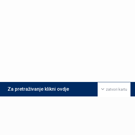
Za pretraživanje klikni ovdje
zatvori kartu