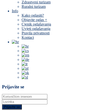
Zdrastveni turizam
Ruralni turizam
Info
Kako oglasiti?
Objavite oglas +
Cjenik oglašavanja
Uvjeti oglašavanja
Pravila privatnosti
Kontact
Prijavite se
Prijavite se