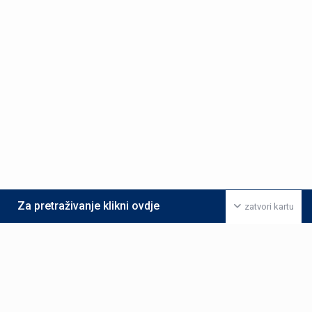
Za pretraživanje klikni ovdje
zatvori kartu