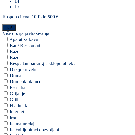
14
15
Raspon cijena:
10 € do 500 €
Više opcija pretraživanja
Aparat za kavu
Bar / Restaurant
Bazen
Bazen
Besplatan parking u sklopu objekta
Dječji krevetić
Domar
Doručak uključen
Essentials
Grijanje
Grill
Hladnjak
Internet
Iron
Klima uređaj
Kućni ljubimci dozvoljeni