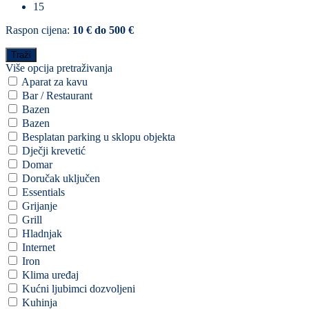
15
Raspon cijena:
10 € do 500 €
Više opcija pretraživanja
Aparat za kavu
Bar / Restaurant
Bazen
Bazen
Besplatan parking u sklopu objekta
Dječji krevetić
Domar
Doručak uključen
Essentials
Grijanje
Grill
Hladnjak
Internet
Iron
Klima uređaj
Kućni ljubimci dozvoljeni
Kuhinja