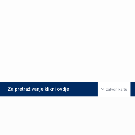
Za pretraživanje klikni ovdje
zatvori kartu