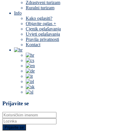
Zdrastveni turizam
Ruralni turizam
Info
Kako oglasiti?
Objavite oglas +
Cjenik oglašavanja
Uvjeti oglašavanja
Pravila privatnosti
Kontact
Prijavite se
Prijavite se