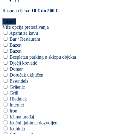
15
Raspon cijena:
10 € do 500 €
Više opcija pretraživanja
Aparat za kavu
Bar / Restaurant
Bazen
Bazen
Besplatan parking u sklopu objekta
Dječji krevetić
Domar
Doručak uključen
Essentials
Grijanje
Grill
Hladnjak
Internet
Iron
Klima uređaj
Kućni ljubimci dozvoljeni
Kuhinja