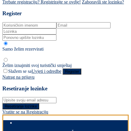
Trebate registraciju? Registrirajte se ovdje!
Zaboravili ste lozinku?
Register
Samo želim rezervirati
Želim iznajmiti svoj turistički smještaj
Slažem se sa
Uvjeti i odredbe
Register
Natrag na prijavu
Resetiranje lozinke
Resetiranje lozinke
Vratite se na Registraciju