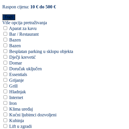
Raspon cijena:
10 € do 500 €
Više opcija pretraživanja
Aparat za kavu
Bar / Restaurant
Bazen
Bazen
Besplatan parking u sklopu objekta
Dječji krevetić
Domar
Doručak uključen
Essentials
Grijanje
Grill
Hladnjak
Internet
Iron
Klima uređaj
Kućni ljubimci dozvoljeni
Kuhinja
Lift u zgradi