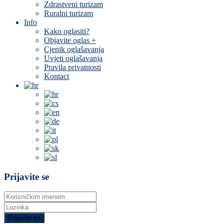
Zdrastveni turizam
Ruralni turizam
Info
Kako oglasiti?
Objavite oglas +
Cjenik oglašavanja
Uvjeti oglašavanja
Pravila privatnosti
Kontact
Prijavite se
Prijavite se