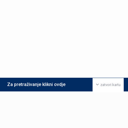
Za pretraživanje klikni ovdje
zatvori kartu