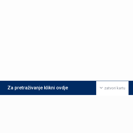
Za pretraživanje klikni ovdje
zatvori kartu