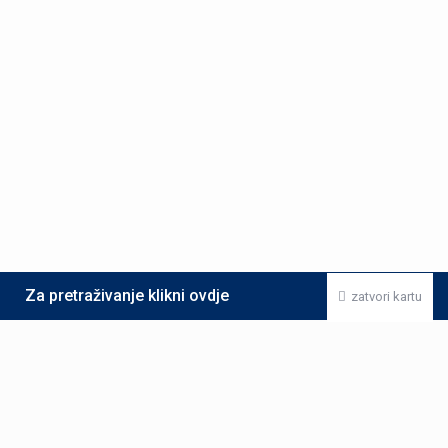
Za pretraživanje klikni ovdje
zatvori kartu