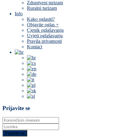
Zdrastveni turizam
Ruralni turizam
Info
Kako oglasiti?
Objavite oglas +
Cjenik oglašavanja
Uvjeti oglašavanja
Pravila privatnosti
Kontact
Prijavite se
Prijavite se