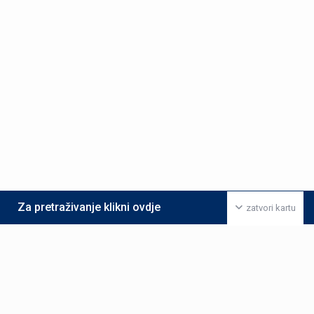
Za pretraživanje klikni ovdje
zatvori kartu